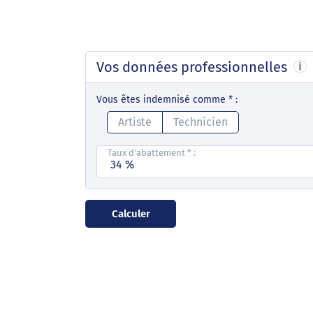
Vos données professionnelles
Vous êtes indemnisé comme
*
:
Artiste
Technicien
Taux d'abattement
*
:
Calculer