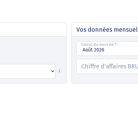
Vos données mensuel
Calcul du mois de
*
:
Chiffre d'affaires B